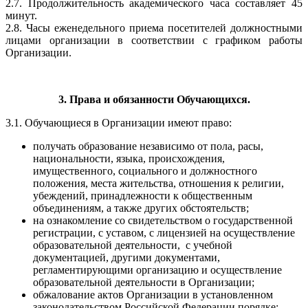
2.7. Продолжительность академического часа составляет 45
минут.
2.8. Часы еженедельного приема посетителей должностными
лицами организации в соответствии с графиком работы
Организации.
3. Права и обязанности Обучающихся.
3.1. Обучающиеся в Организации имеют право:
получать образование независимо от пола, расы,
национальности, языка, происхождения,
имущественного, социального и должностного
положения, места жительства, отношения к религии,
убеждений, принадлежности к общественным
объединениям, а также других обстоятельств;
на ознакомление со свидетельством о государственной
регистрации, с уставом, с лицензией на осуществление
образовательной деятельности, с учебной
документацией, другими документами,
регламентирующими организацию и осуществление
образовательной деятельности в Организации;
обжалование актов Организации в установленном
законодательством Российской Федерации порядке;