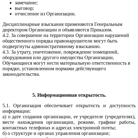
замечание;
выговор;
отчисление из Организации.
Дисциплинарные взыскания применяются Генеральным
директором Организации и объявляются Приказом.
4.2. За совершение на территории Организации нарушений
общественного порядка правонарушители могут быть
подвергнуты административному взысканию.
4.3. За утрату, уничтожение, повреждение помещений,
оборудования или другого имущества Организации,
Обучающиеся могут нести материальную ответственность в
порядке, установленном нормами действующего
законодательства.
5. Информационная открытость.
5.1. Организация обеспечивает открытость и доступность
информации:
а) о дате создания организации, ее учредителе (учредителях),
месте нахождения организации
,
режиме, графике работы,
контактных телефонах и адресах электронной почты;
б) о структуре и органах управления организации;