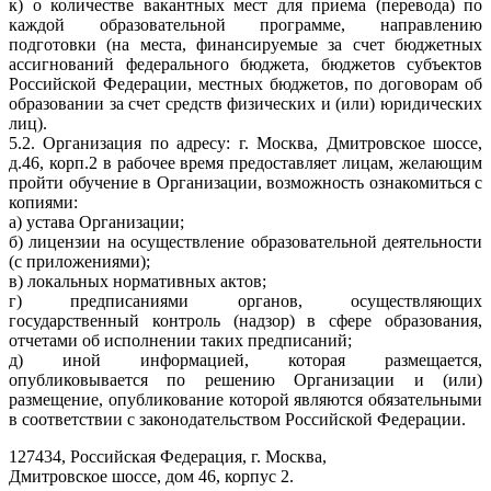
к) о количестве вакантных мест для приема (перевода) по
каждой образовательной программе, направлению
подготовки (на места, финансируемые за счет бюджетных
ассигнований федерального бюджета, бюджетов субъектов
Российской Федерации, местных бюджетов, по договорам об
образовании за счет средств физических и (или) юридических
лиц).
5.2. Организация по адресу: г. Москва, Дмитровское шоссе,
д.46, корп.2 в рабочее время предоставляет лицам, желающим
пройти обучение в Организации, возможность ознакомиться с
копиями:
а) устава Организации;
б) лицензии на осуществление образовательной деятельности
(с приложениями);
в) локальных нормативных актов;
г) предписаниями органов, осуществляющих
государственный контроль (надзор) в сфере образования,
отчетами об исполнении таких предписаний;
д) иной информацией, которая размещается,
опубликовывается по решению Организации и (или)
размещение, опубликование которой являются обязательными
в соответствии с законодательством Российской Федерации.
127434, Российская Федерация, г. Москва,
Дмитровское шоссе, дом 46, корпус 2.