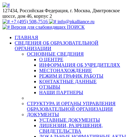
127434, Российская Федерация, г. Москва, Дмитровское
шоссе, дом 46, корпус 2
+7 (495) 508-7516
info@pkalliance.ru
Версия для слабовидящих
ПОИСК
ГЛАВНАЯ
СВЕДЕНИЯ ОБ ОБРАЗОВАТЕЛЬНОЙ
ОРГАНИЗАЦИИ
ОСНОВНЫЕ СВЕДЕНИЯ
О ЦЕНТРЕ
ИНФОРМАЦИЯ ОБ УЧРЕДИТЕЛЯХ
МЕСТОНАХОЖДЕНИЕ
РЕЖИМ И ГРАФИК РАБОТЫ
КОНТАКТНЫЕ ДАННЫЕ
ОТЗЫВЫ
НАШИ ПАРТНЕРЫ
СТРУКТУРА И ОРГАНЫ УПРАВЛЕНИЯ
ОБРАЗОВАТЕЛЬНОЙ ОРГАНИЗАЦИИ
ДОКУМЕНТЫ
УСТАВНЫЕ ДОКУМЕНТЫ
ЛИЦЕНЗИИ, РАЗРЕШЕНИЯ,
СВИДЕТЕЛЬСТВА
ЛОКАЛЬНЫЕ НОРМАТИВНЫЕ АКТЫ