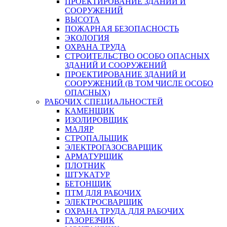
ПРОЕКТИРОВАНИЕ ЗДАНИЙ И
СООРУЖЕНИЙ
ВЫСОТА
ПОЖАРНАЯ БЕЗОПАСНОСТЬ
ЭКОЛОГИЯ
ОХРАНА ТРУДА
СТРОИТЕЛЬСТВО ОСОБО ОПАСНЫХ
ЗДАНИЙ И СООРУЖЕНИЙ
ПРОЕКТИРОВАНИЕ ЗДАНИЙ И
СООРУЖЕНИЙ (В ТОМ ЧИСЛЕ ОСОБО
ОПАСНЫХ)
РАБОЧИХ СПЕЦИАЛЬНОСТЕЙ
КАМЕНЩИК
ИЗОЛИРОВЩИК
МАЛЯР
СТРОПАЛЬЩИК
ЭЛЕКТРОГАЗОСВАРЩИК
АРМАТУРЩИК
ПЛОТНИК
ШТУКАТУР
БЕТОНЩИК
ПТМ ДЛЯ РАБОЧИХ
ЭЛЕКТРОСВАРЩИК
ОХРАНА ТРУДА ДЛЯ РАБОЧИХ
ГАЗОРЕЗЧИК