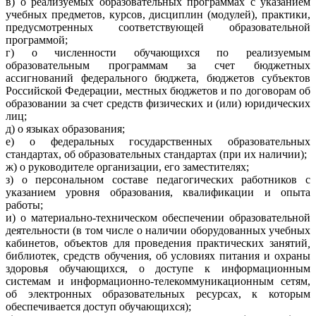
в) о реализуемых образовательных программах с указанием
учебных предметов, курсов, дисциплин (модулей), практики,
предусмотренных соответствующей образовательной
программой;
г) о численности обучающихся по реализуемым
образовательным программам за счет бюджетных
ассигнований федерального бюджета, бюджетов субъектов
Российской Федерации, местных бюджетов и по договорам об
образовании за счет средств физических и (или) юридических
лиц;
д) о языках образования;
е) о федеральных государственных образовательных
стандартах, об образовательных стандартах (при их наличии);
ж) о руководителе организации, его заместителях;
з) о персональном составе педагогических работников с
указанием уровня образования, квалификации и опыта
работы;
и) о материально-техническом обеспечении образовательной
деятельности (в том числе о наличии оборудованных учебных
кабинетов, объектов для проведения практических занятий
,
библиотек
,
средств обучения, об условиях питания и охраны
здоровья обучающихся, о доступе к информационным
системам и информационно-телекоммуникационным сетям,
об электронных образовательных ресурсах, к которым
обеспечивается доступ обучающихся);