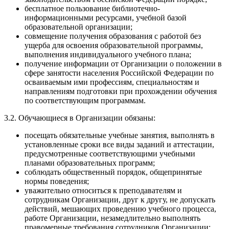
бесплатное пользование библиотечно-
информационными ресурсами, учебной базой
образовательной организации;
совмещение получения образования с работой без
ущерба для освоения образовательной программы,
выполнения индивидуального учебного плана;
получение информации от Организации о положении в
сфере занятости населения Российской Федерации по
осваиваемым ими профессиям, специальностям и
направлениям подготовки при прохождении обучения
по соответствующим программам.
3.2. Обучающиеся в Организации обязаны:
посещать обязательные учебные занятия, выполнять в
установленные сроки все виды заданий и аттестации,
предусмотренные соответствующими учебными
планами образовательных программ;
соблюдать общественный порядок, общепринятые
нормы поведения;
уважительно относиться к преподавателям и
сотрудникам Организации, друг к другу, не допускать
действий, мешающих проведению учебного процесса,
работе Организации, незамедлительно выполнять
правомерные требования сотрудников Организации: