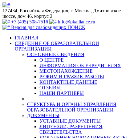
127434, Российская Федерация, г. Москва, Дмитровское
шоссе, дом 46, корпус 2
+7 (495) 508-7516
info@pkalliance.ru
Версия для слабовидящих
ПОИСК
ГЛАВНАЯ
СВЕДЕНИЯ ОБ ОБРАЗОВАТЕЛЬНОЙ
ОРГАНИЗАЦИИ
ОСНОВНЫЕ СВЕДЕНИЯ
О ЦЕНТРЕ
ИНФОРМАЦИЯ ОБ УЧРЕДИТЕЛЯХ
МЕСТОНАХОЖДЕНИЕ
РЕЖИМ И ГРАФИК РАБОТЫ
КОНТАКТНЫЕ ДАННЫЕ
ОТЗЫВЫ
НАШИ ПАРТНЕРЫ
СТРУКТУРА И ОРГАНЫ УПРАВЛЕНИЯ
ОБРАЗОВАТЕЛЬНОЙ ОРГАНИЗАЦИИ
ДОКУМЕНТЫ
УСТАВНЫЕ ДОКУМЕНТЫ
ЛИЦЕНЗИИ, РАЗРЕШЕНИЯ,
СВИДЕТЕЛЬСТВА
ЛОКАЛЬНЫЕ НОРМАТИВНЫЕ АКТЫ