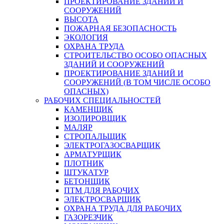
ПРОЕКТИРОВАНИЕ ЗДАНИЙ И
СООРУЖЕНИЙ
ВЫСОТА
ПОЖАРНАЯ БЕЗОПАСНОСТЬ
ЭКОЛОГИЯ
ОХРАНА ТРУДА
СТРОИТЕЛЬСТВО ОСОБО ОПАСНЫХ
ЗДАНИЙ И СООРУЖЕНИЙ
ПРОЕКТИРОВАНИЕ ЗДАНИЙ И
СООРУЖЕНИЙ (В ТОМ ЧИСЛЕ ОСОБО
ОПАСНЫХ)
РАБОЧИХ СПЕЦИАЛЬНОСТЕЙ
КАМЕНЩИК
ИЗОЛИРОВЩИК
МАЛЯР
СТРОПАЛЬЩИК
ЭЛЕКТРОГАЗОСВАРЩИК
АРМАТУРЩИК
ПЛОТНИК
ШТУКАТУР
БЕТОНЩИК
ПТМ ДЛЯ РАБОЧИХ
ЭЛЕКТРОСВАРЩИК
ОХРАНА ТРУДА ДЛЯ РАБОЧИХ
ГАЗОРЕЗЧИК